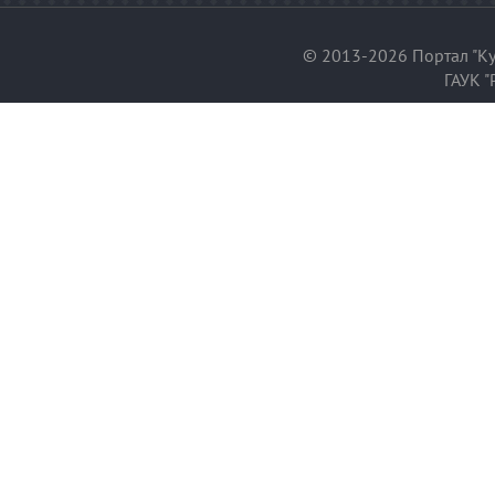
© 2013-2026 Портал "Ку
ГАУК "