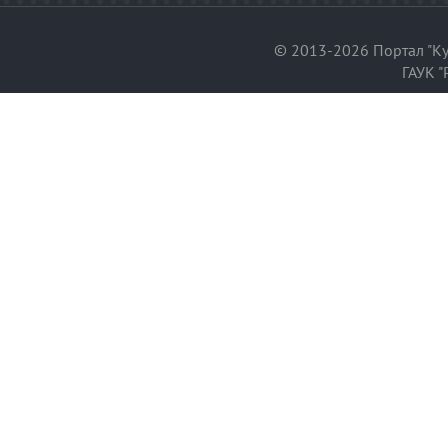
© 2013-2026 Портал "Ку
ГАУК "