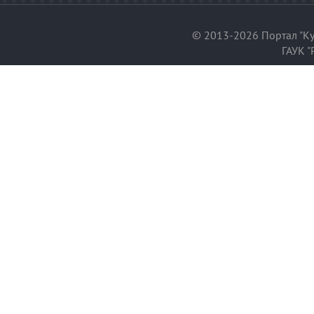
© 2013-2026 Портал "Ку
ГАУК "