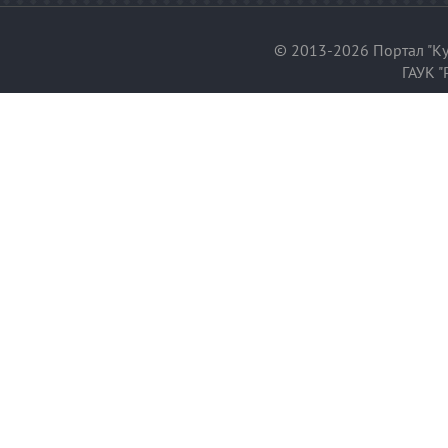
© 2013-2026 Портал "Ку
ГАУК "