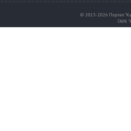
© 2013-2026 Портал "Ку
ГАУК "