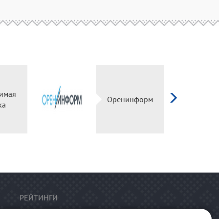
имая
Оренинформ
ка
РЕЙТИНГИ