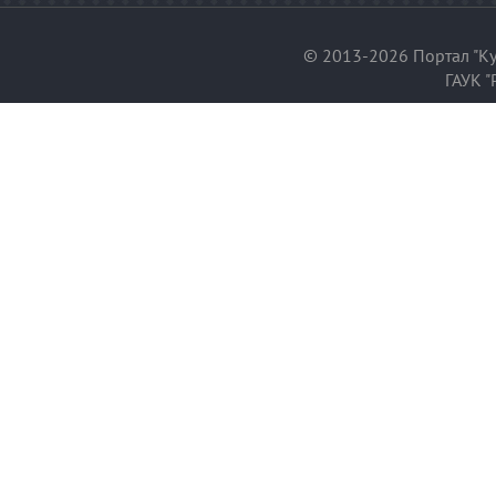
© 2013-2026 Портал "Ку
ГАУК "