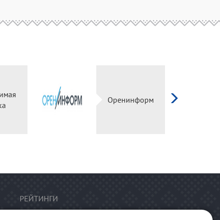
имая
Оренинформ
ка
РЕЙТИНГИ