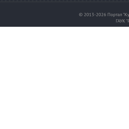
© 2013-2026 Портал "Ку
ГАУК "