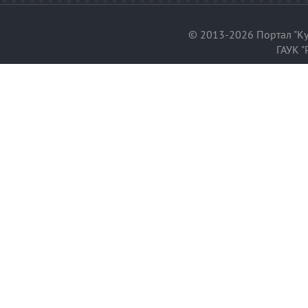
© 2013-2026 Портал "Ку
ГАУК "