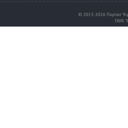
© 2013-2026 Портал "Ку
ГАУК "