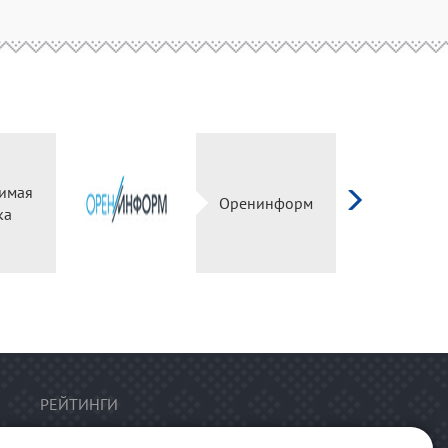
имая
Оренинформ
ка
РЕЙТИНГИ