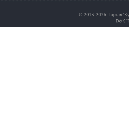
© 2013-2026 Портал "Ку
ГАУК "