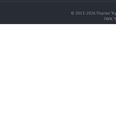
© 2013-2026 Портал "Ку
ГАУК "