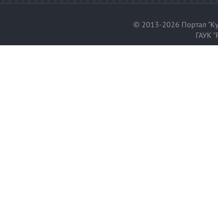
© 2013-2026 Портал "Ку
ГАУК "