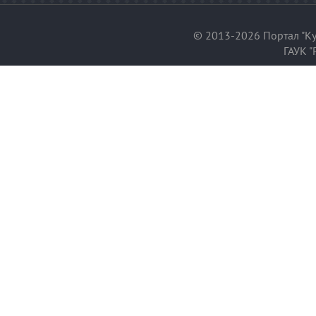
© 2013-2026 Портал "Ку
ГАУК "