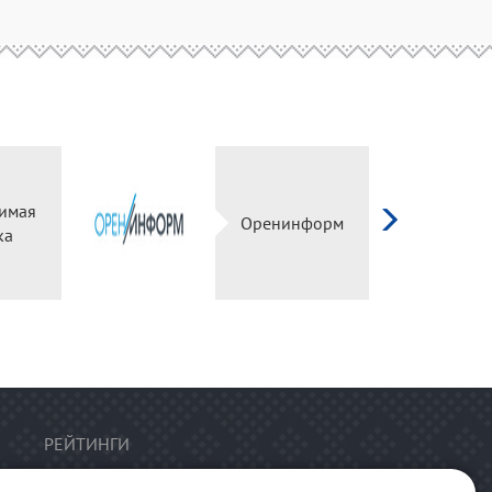
имая
Оренинформ
ка
РЕЙТИНГИ