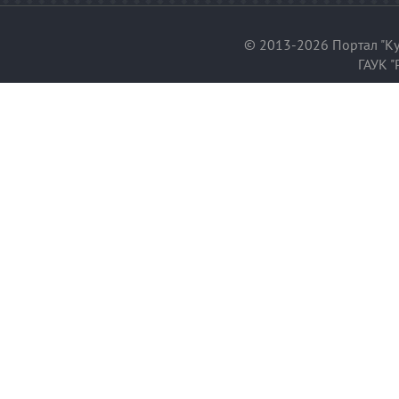
© 2013-2026 Портал "Ку
ГАУК "