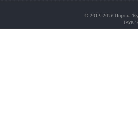
© 2013-2026 Портал "Ку
ГАУК "