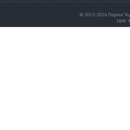
© 2013-2026 Портал "Ку
ГАУК "