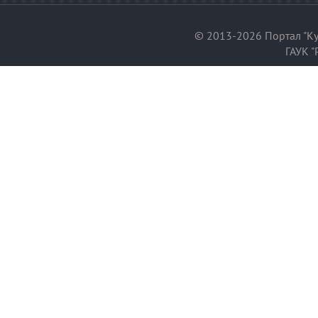
© 2013-2026 Портал "Ку
ГАУК "