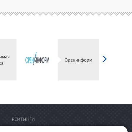
имая
Оренинформ
ка
РЕЙТИНГИ