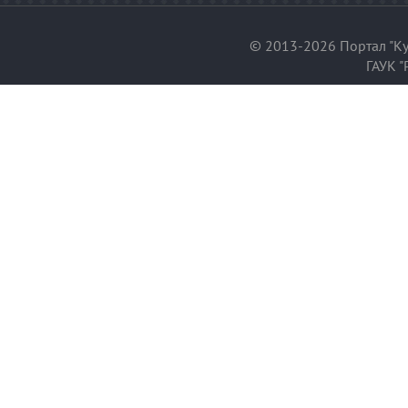
© 2013-2026 Портал "Ку
ГАУК "