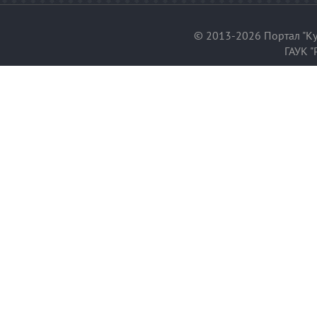
© 2013-2026 Портал "Ку
ГАУК "