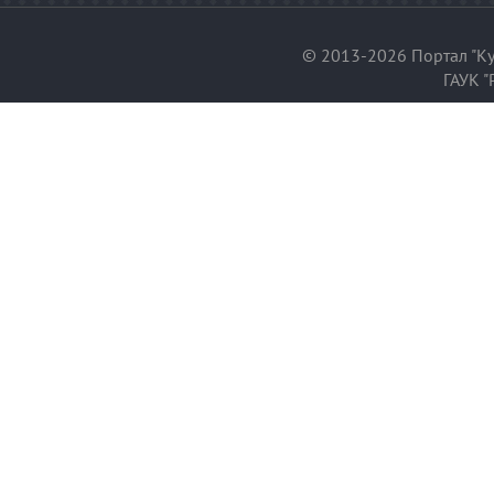
© 2013-2026 Портал "Ку
ГАУК "