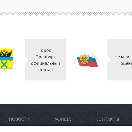
Город
Оренбург
Независ
официальный
оцен
портал
НОВОСТИ
АФИША
КОНТАКТЫ