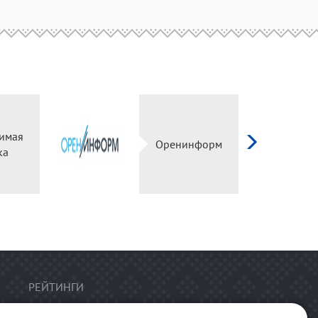
имая
Оренинформ
ка
РЕЙТИНГИ