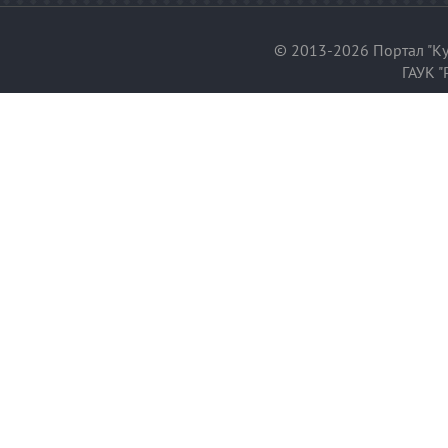
© 2013-2026 Портал "Ку
ГАУК "