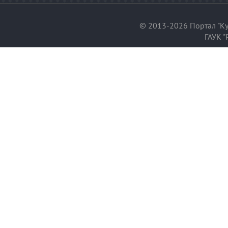
© 2013-2026 Портал "Ку
ГАУК "