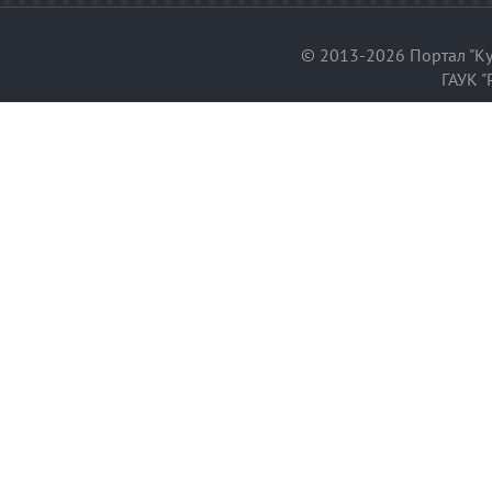
© 2013-2026 Портал "Ку
ГАУК "