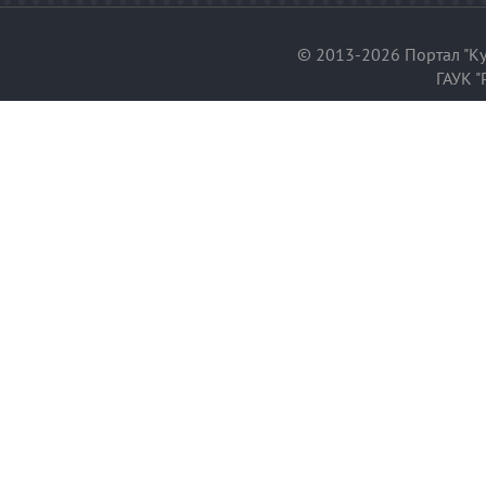
© 2013-2026 Портал "Ку
ГАУК "