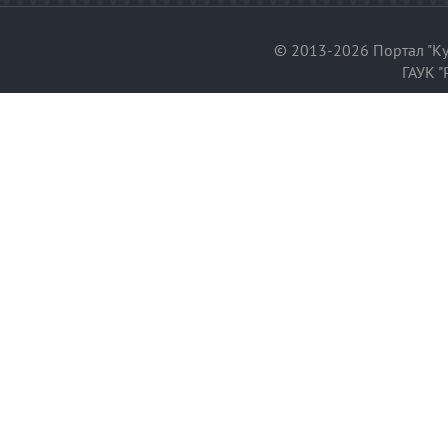
© 2013-2026 Портал "Ку
ГАУК "