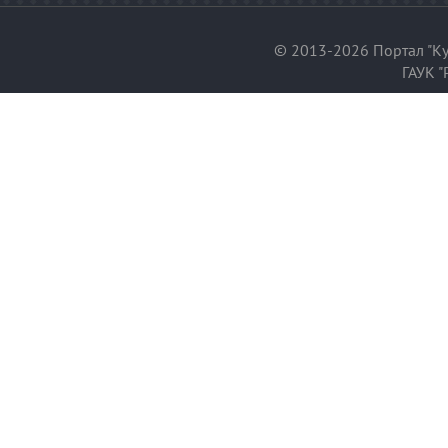
© 2013-2026 Портал "Ку
ГАУК "