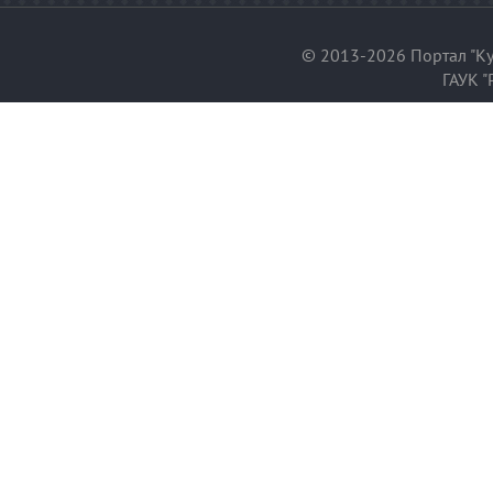
© 2013-2026 Портал "Ку
ГАУК "