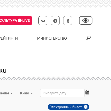
КУЛЬТУРА
LIVE
РЕЙТИНГИ
МИНИСТЕРСТВО
чение
Кино
Электронный билет