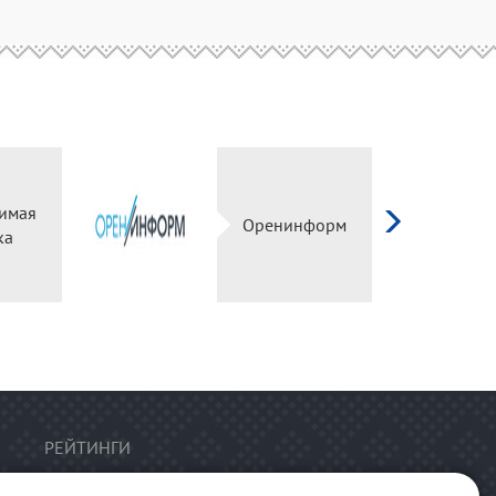
имая
Оренинформ
ка
РЕЙТИНГИ