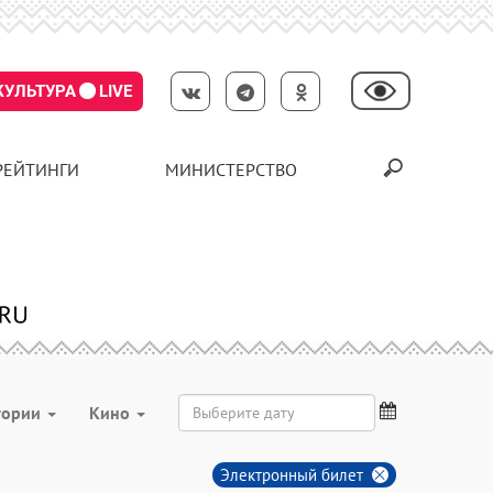
КУЛЬТУРА
LIVE
РЕЙТИНГИ
МИНИСТЕРСТВО
тории
Кино
Электронный билет