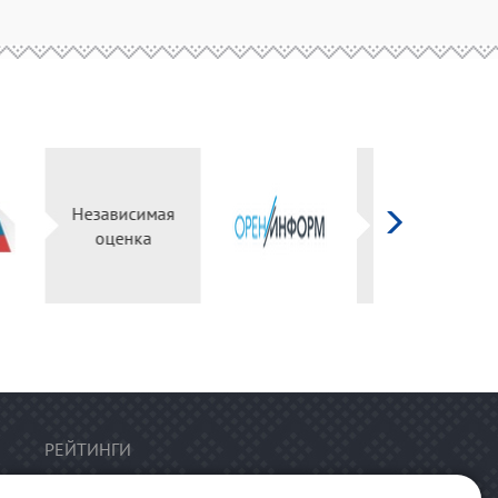
Независимая
ый
оценка
РЕЙТИНГИ