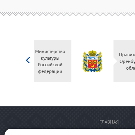
Министерство
культуры
Российской
федерации
ГЛАВНАЯ