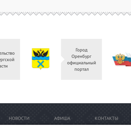
Город
Правительство
Оренбург
Оренбургской
официальн
области
портал
НОВОСТИ
АФИША
КОНТАКТЫ