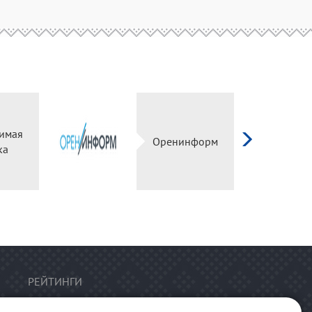
имая
Оренинформ
ка
РЕЙТИНГИ