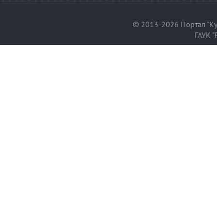
© 2013-2026 Портал "Ку
ГАУК "