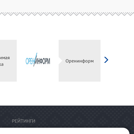
имая
Оренинформ
ка
РЕЙТИНГИ