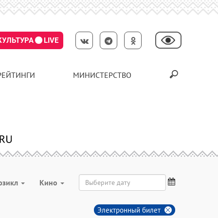
КУЛЬТУРА
LIVE
РЕЙТИНГИ
МИНИСТЕРСТВО
юзикл
Кино
Электронный билет