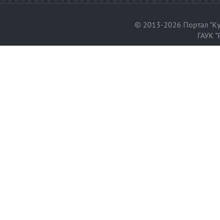
© 2013-2026 Портал "Ку
ГАУК "