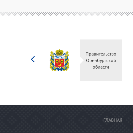
Министерство
Пр
культуры
О
Российской
федерации
ГЛАВНАЯ