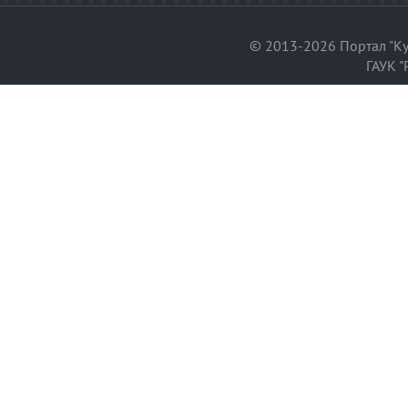
© 2013-2026 Портал "Ку
ГАУК "