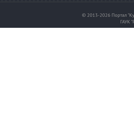
© 2013-2026 Портал "Ку
ГАУК "