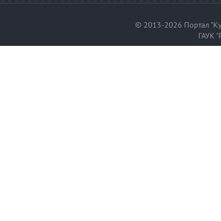
© 2013-2026 Портал "Ку
ГАУК "