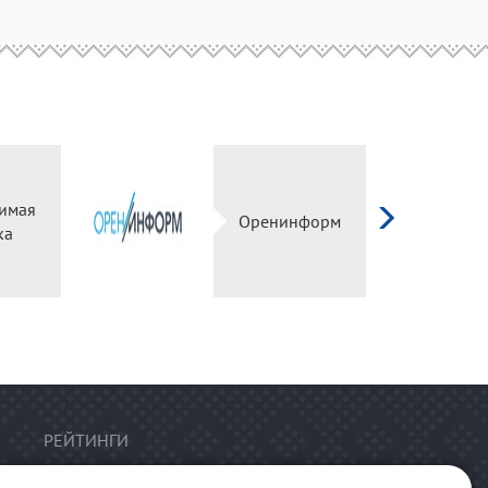
имая
Оренинформ
ка
РЕЙТИНГИ