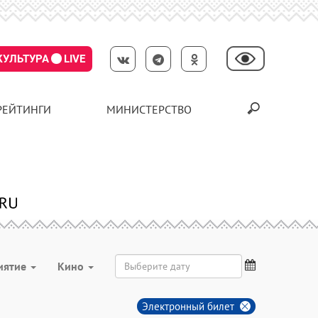
КУЛЬТУРА
LIVE
РЕЙТИНГИ
МИНИСТЕРСТВО
иятие
Кино
Электронный билет