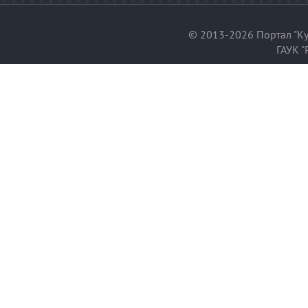
© 2013-2026 Портал "Ку
ГАУК "