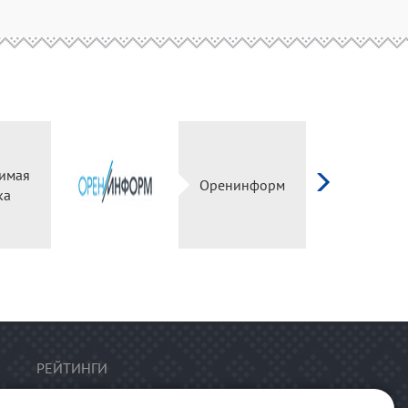
имая
Оренинформ
ка
РЕЙТИНГИ