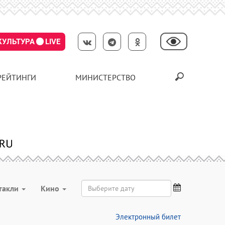
КУЛЬТУРА
LIVE
РЕЙТИНГИ
МИНИСТЕРСТВО
такли
Кино
Электронный билет