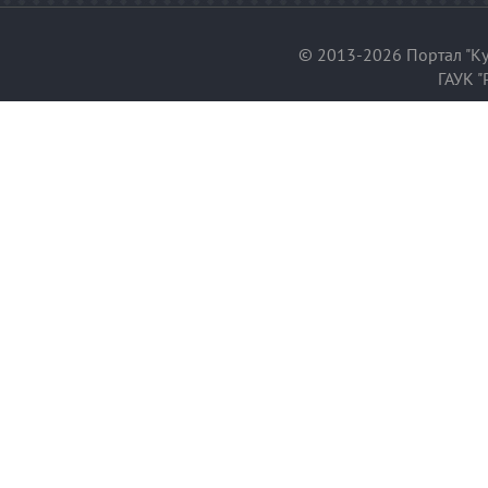
© 2013-2026 Портал "Ку
ГАУК "