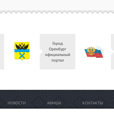
Город
Правительство
Оренбург
Оренбургской
официальный
области
портал
НОВОСТИ
АФИША
КОНТАКТЫ