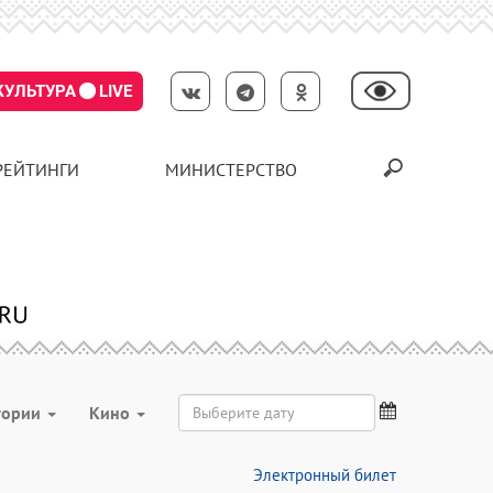
КУЛЬТУРА
LIVE
РЕЙТИНГИ
МИНИСТЕРСТВО
тории
Кино
Электронный билет