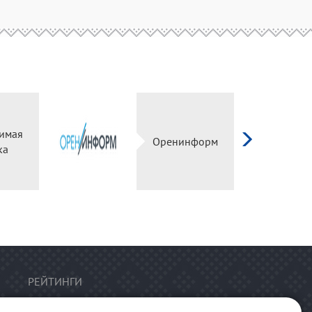
имая
Оренинформ
ка
РЕЙТИНГИ