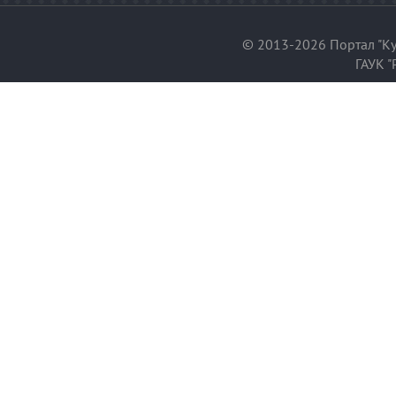
© 2013-2026 Портал "Ку
ГАУК "