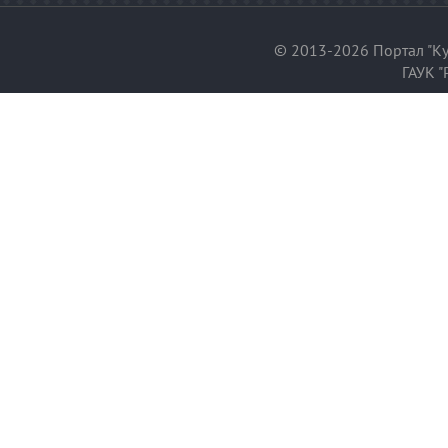
© 2013-2026 Портал "Ку
ГАУК "